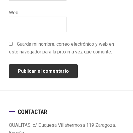
Web
Guarda mi nombre, correo electrónico y web en
este navegador para la próxima vez que comente.
Footer
CONTACTAR
QUALITAS, c/ Duquesa Villahermosa 119 Zaragoza,
España