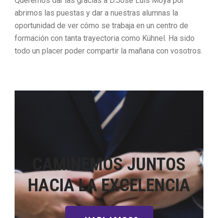
Queremos dar las gracias a D.José Luis Moya por
abrirnos las puestas y dar a nuestras alumnas la
oportunidad de ver cómo se trabaja en un centro de
formación con tanta trayectoria como Kühnel. Ha sido
todo un placer poder compartir la mañana con vosotros.
CAMINEMOS JUNTOS
HACIA LA EXCELENCIA