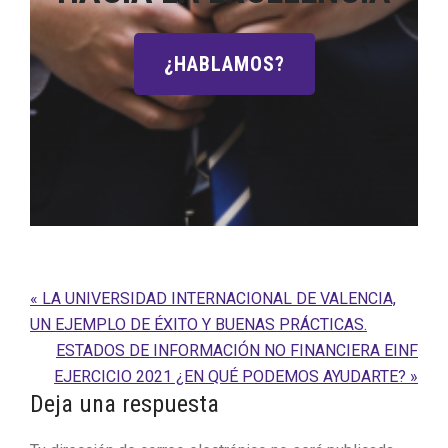
¿HABLAMOS?
Entrada
« LA UNIVERSIDAD INTERNACIONAL DE VALENCIA,
anterior:
UN EJEMPLO DE ÉXITO Y BUENAS PRÁCTICAS.
Siguiente
ESTADOS DE INFORMACIÓN NO FINANCIERA EINF
entrada:
EJERCICIO 2021 ¿EN QUÉ PODEMOS AYUDARTE? »
Interacciones
Deja una respuesta
con