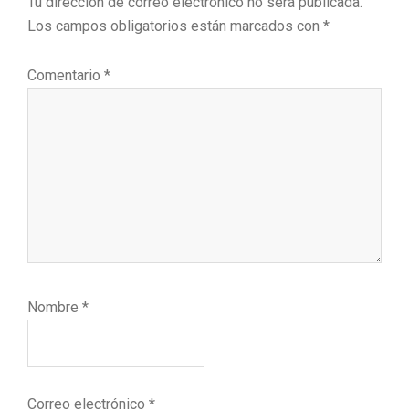
Tu dirección de correo electrónico no será publicada.
los
Los campos obligatorios están marcados con
*
lectores
Comentario
*
Nombre
*
Correo electrónico
*