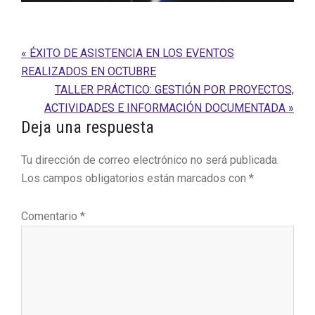
Entrada
« ÉXITO DE ASISTENCIA EN LOS EVENTOS
anterior:
REALIZADOS EN OCTUBRE
Siguiente
TALLER PRÁCTICO: GESTIÓN POR PROYECTOS,
entrada:
ACTIVIDADES E INFORMACIÓN DOCUMENTADA »
Interacciones
Deja una respuesta
con
Tu dirección de correo electrónico no será publicada.
los
Los campos obligatorios están marcados con
*
lectores
Comentario
*