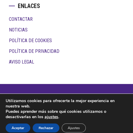
ENLACES
CONTACTAR
NOTICIAS
POLÍTICA DE COOKIES
POLÍTICA DE PRIVACIDAD
AVISO LEGAL
Copyright © 2026 · Todos los derechos reservados ·
Utilizamos cookies para ofrecerte la mejor experiencia en
Qualitas
nuestra web.
Puedes aprender más sobre qué cookies utilizamos o
desactivarlas en los
ajustes
.
Aceptar
Rechazar
Ajustes