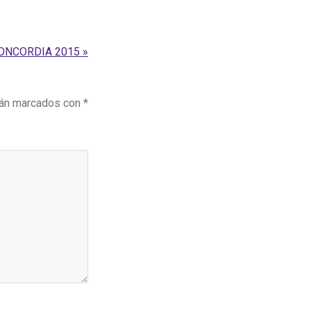
ONCORDIA 2015 »
tán marcados con
*