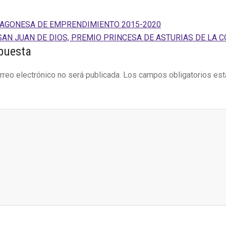
RAGONESA DE EMPRENDIMIENTO 2015-2020
SAN JUAN DE DIOS, PREMIO PRINCESA DE ASTURIAS DE LA C
es
puesta
rreo electrónico no será publicada.
Los campos obligatorios es