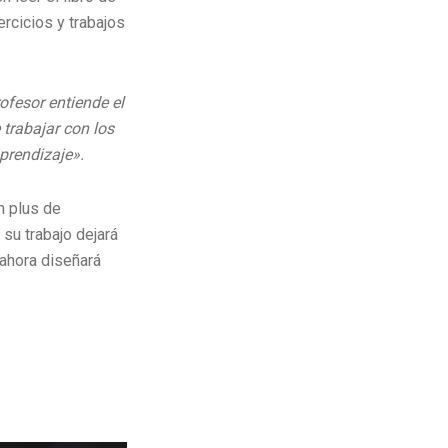
rcicios y trabajos
ofesor entiende el
 trabajar con los
prendizaje».
n plus de
su trabajo dejará
 ahora diseñará