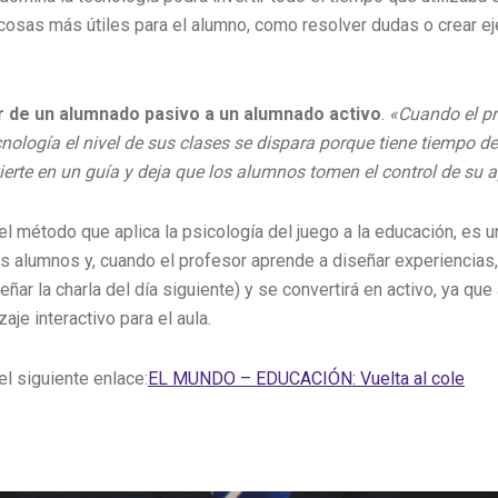
cosas más útiles para el alumno, como resolver dudas o crear eje
r de un alumnado pasivo a un alumnado activo
.
«Cuando el pr
cnología el nivel de sus clases se dispara porque tiene tiempo de
erte en un guía y deja que los alumnos tomen el control de su a
 el método que aplica la psicología del juego a la educación, es u
s alumnos y, cuando el profesor aprende a diseñar experiencias, 
eñar la charla del día siguiente) y se convertirá en activo, ya que
aje interactivo para el aula.
el siguiente enlace:
EL MUNDO – EDUCACIÓN: Vuelta al cole