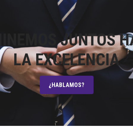
INEMOS JUNTOS H
LA EXCELENCIA
¿HABLAMOS?