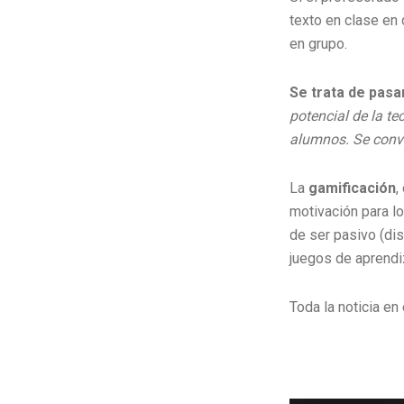
texto en clase en 
en grupo.
Se trata de pasa
potencial de la te
alumnos. Se convi
La
gamificación
,
motivación para lo
de ser pasivo (dis
juegos de aprendiz
Toda la noticia en 