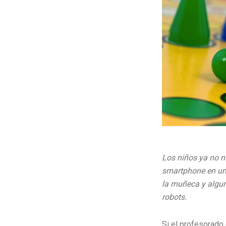
Los niños ya no n
smartphone en una
la muñeca y algun
robots.
Si el profesorado 