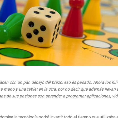
acen con un pan debajo del brazo, eso es pasado. Ahora los ni
 mano y una tablet en la otra, por no decir que además llevan
as de sus pasiones son aprender a programar aplicaciones, vi
domina la tecnología podrá invertir todo el tiempo que utilizaba e