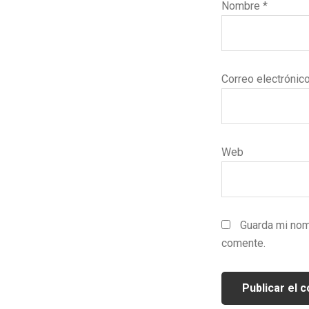
Nombre
*
Correo electrónic
Web
Guarda mi nom
comente.