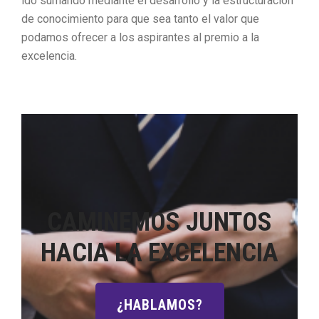
ido sumando mediante el desarrollo y la estructuración
de conocimiento para que sea tanto el valor que
podamos ofrecer a los aspirantes al premio a la
excelencia.
CAMINEMOS JUNTOS
HACIA LA EXCELENCIA
¿HABLAMOS?