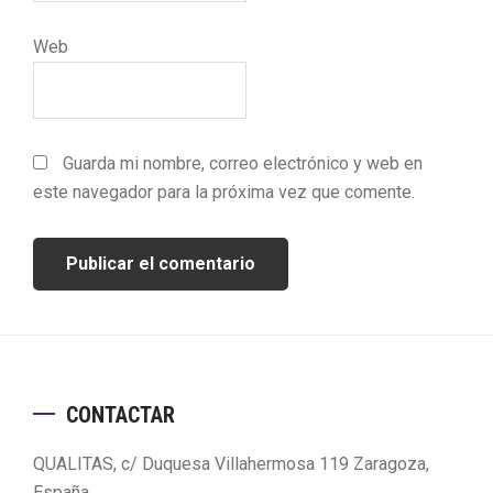
Web
Guarda mi nombre, correo electrónico y web en
este navegador para la próxima vez que comente.
Footer
CONTACTAR
QUALITAS, c/ Duquesa Villahermosa 119 Zaragoza,
España