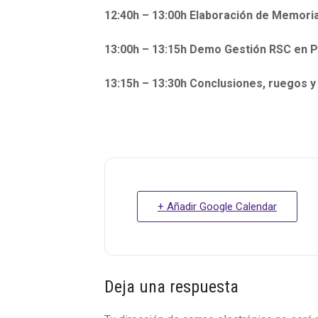
12:40h – 13:00h Elaboración de Memoria
13:00h – 13:15h Demo Gestión RSC en
13:15h – 13:30h Conclusiones, ruegos y
+ Añadir Google Calendar
Interacciones
Deja una respuesta
con