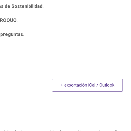
s de Sostenibilidad.
 PROQUO.
 preguntas.
+ exportación iCal / Outlook