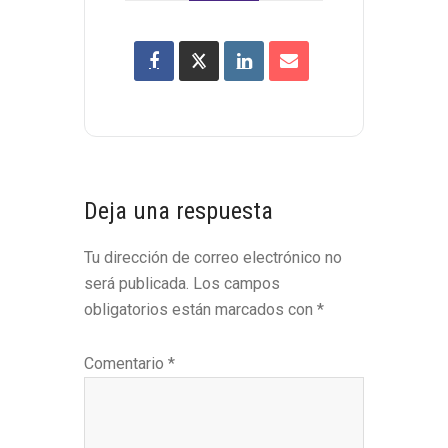
Interacciones
Deja una respuesta
con
Tu dirección de correo electrónico no
los
será publicada.
Los campos
lectores
obligatorios están marcados con
*
Comentario
*