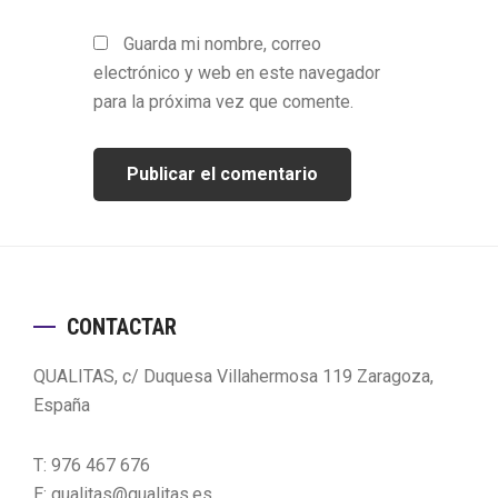
Guarda mi nombre, correo
electrónico y web en este navegador
para la próxima vez que comente.
Footer
CONTACTAR
QUALITAS, c/ Duquesa Villahermosa 119 Zaragoza,
España
T: 976 467 676
E: qualitas@qualitas.es