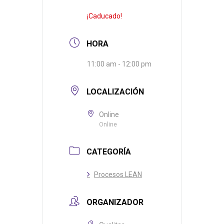
¡Caducado!
HORA
11:00 am - 12:00 pm
LOCALIZACIÓN
Online
Online
CATEGORÍA
Procesos LEAN
ORGANIZADOR