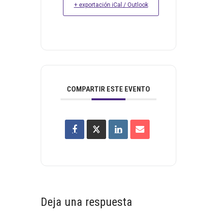
+ exportación iCal / Outlook
COMPARTIR ESTE EVENTO
Interacciones
Deja una respuesta