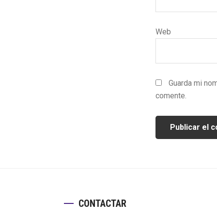
Web
Guarda mi nom
comente.
Footer
CONTACTAR