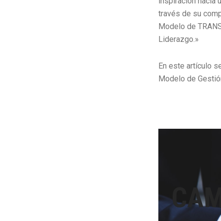
inspiración hacia
través de su comp
Modelo de TRANSF
Liderazgo.»
En este artículo s
Modelo de Gesti
CAM