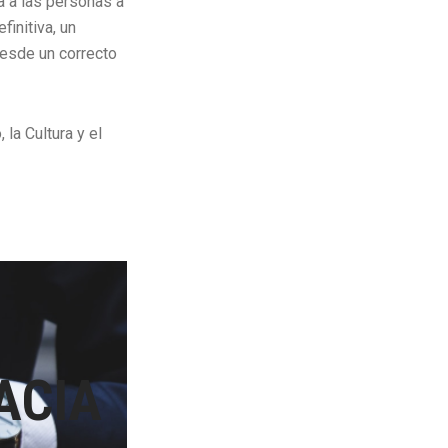
a a las personas a
initiva, un
esde un correcto
la Cultura y el
ACIA