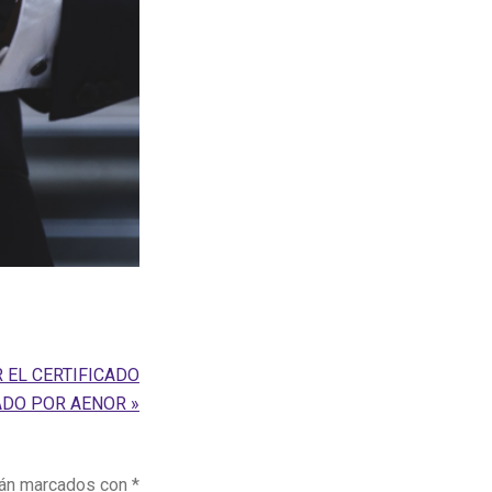
 EL CERTIFICADO
ADO POR AENOR »
tán marcados con
*