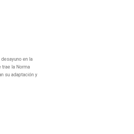
 desayuno en la
 trae la Norma
an su adaptación y