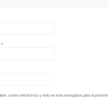
o
*
bre, correo electrónico y web en este navegador para la próxim