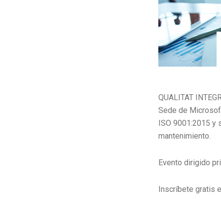
QUALITAT INTEGRAL
Sede de Microsoft
ISO 9001:2015 y s
mantenimiento.
Evento dirigido p
Inscríbete gratis 