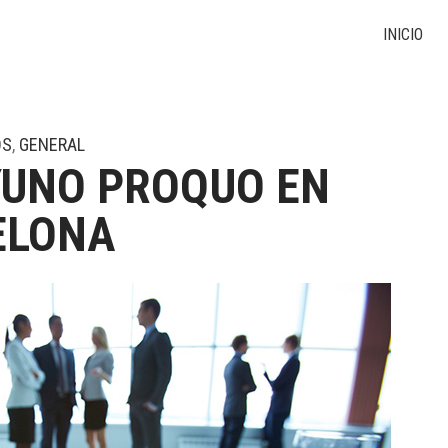
INICIO
OS
,
GENERAL
UNO PROQUO EN
ELONA