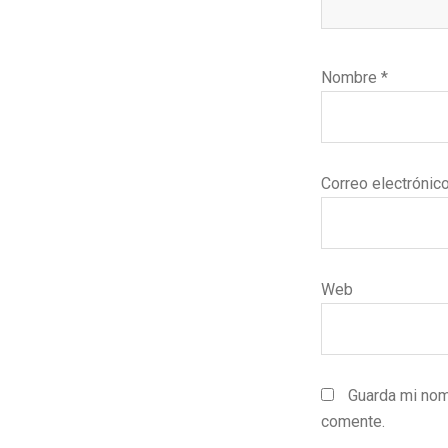
Nombre
*
Correo electrónic
Web
Guarda mi nom
comente.