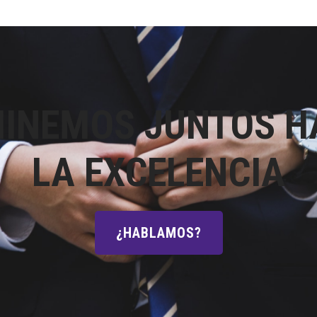
INEMOS JUNTOS H
LA EXCELENCIA
¿HABLAMOS?