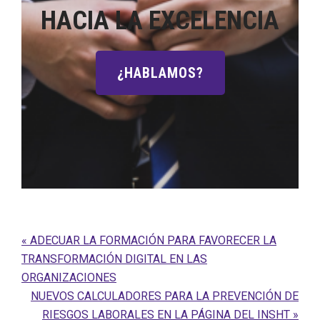
HACIA LA EXCELENCIA
¿HABLAMOS?
Entrada
« ADECUAR LA FORMACIÓN PARA FAVORECER LA
anterior:
TRANSFORMACIÓN DIGITAL EN LAS
ORGANIZACIONES
Siguiente
NUEVOS CALCULADORES PARA LA PREVENCIÓN DE
entrada:
RIESGOS LABORALES EN LA PÁGINA DEL INSHT »