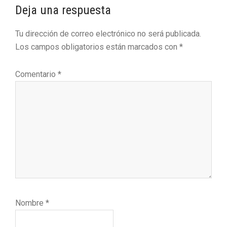
Interacciones
Deja una respuesta
con
Tu dirección de correo electrónico no será publicada.
los
Los campos obligatorios están marcados con
*
lectores
Comentario
*
Nombre
*