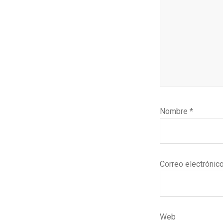
Nombre
*
Correo electrónic
Web