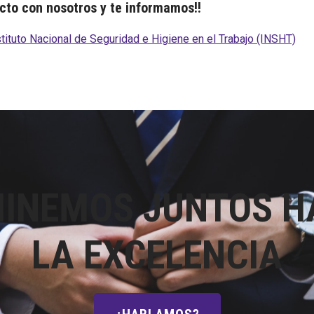
cto con nosotros y te informamos!!
stituto Nacional de Seguridad e Higiene en el Trabajo (INSHT)
INEMOS JUNTOS H
LA EXCELENCIA