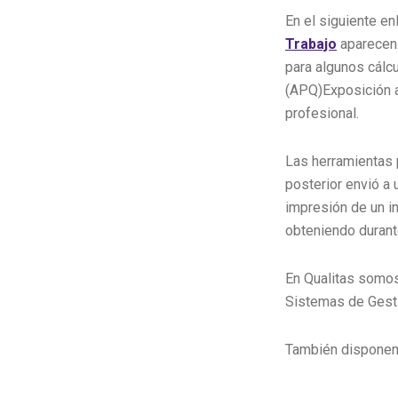
En el siguiente en
Trabajo
aparecen 
para algunos cálc
(APQ)Exposición a
profesional.
Las herramientas 
posterior envió a 
impresión de un in
obteniendo durant
En Qualitas somos
Sistemas de Gest
También disponemo