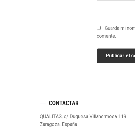
Guarda mi nom
comente.
Footer
CONTACTAR
QUALITAS, c/ Duquesa Villahermosa 119
Zaragoza, España