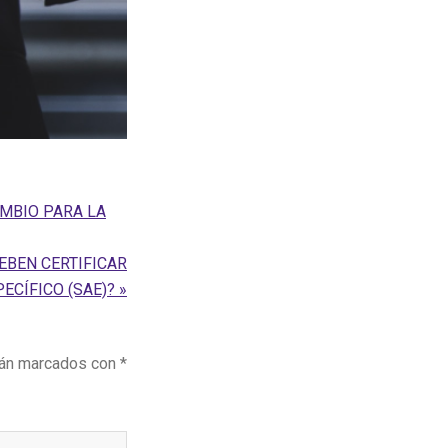
MBIO PARA LA
EBEN CERTIFICAR
CÍFICO (SAE)? »
tán marcados con
*