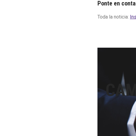
Ponte en conta
Toda la noticia:
In
CAM