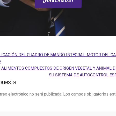
¿HABLAMOS?
LICACIÓN DEL CUADRO DE MANDO INTEGRAL: MOTOR DEL CA
D
 ALIMENTOS COMPUESTOS DE ORIGEN VEGETAL Y ANIMAL D
SU SISTEMA DE AUTOCONTROL ESPE
es
puesta
rreo electrónico no será publicada.
Los campos obligatorios es