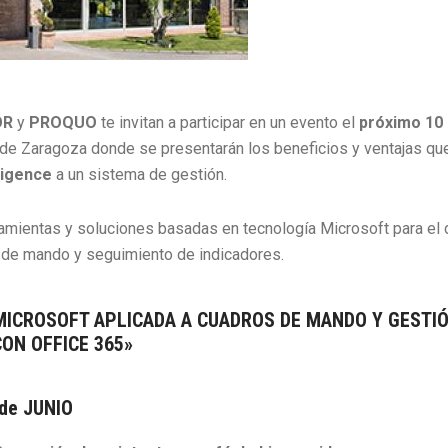
OR
y
PROQUO
te invitan a participar en un evento el
próximo 10 
de Zaragoza donde se presentarán los beneficios y ventajas qu
ligence
a un sistema de gestión.
amientas y soluciones basadas en tecnología Microsoft para el
s de mando y seguimiento de indicadores.
MICROSOFT APLICADA A CUADROS DE MANDO Y GESTI
ON OFFICE 365»
de JUNIO