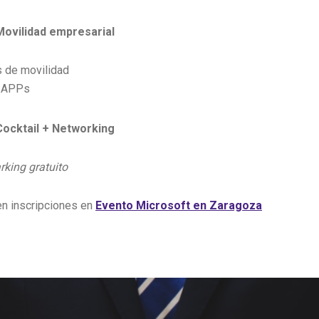
Movilidad empresarial
s de movilidad
y APPs
Cocktail + Networking
rking gratuito
n inscripciones en
Evento Microsoft en Zaragoza