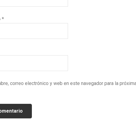
o
*
bre, correo electrónico y web en este navegador para la próxim