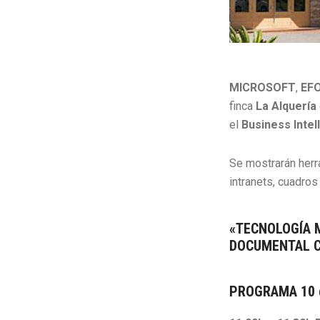
MICROSOFT
,
EF
finca
La Alquería
el
Business Intel
Se mostrarán herr
intranets, cuadro
«TECNOLOGÍA 
DOCUMENTAL C
PROGRAMA 10 