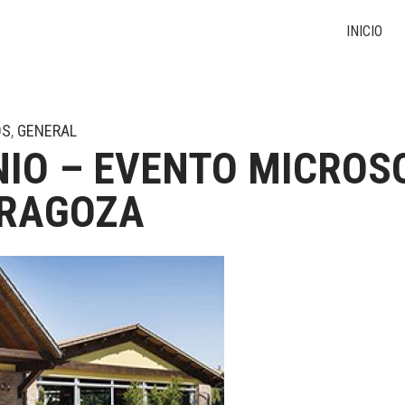
INICIO
OS
,
GENERAL
NIO – EVENTO MICROS
ARAGOZA