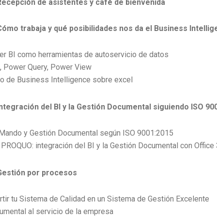
Recepción de asistentes y café de bienvenida
Cómo trabaja y qué posibilidades nos da el Business Intelli
er BI como herramientas de autoservicio de datos
, Power Query, Power View
o de Business Intelligence sobre excel
Integración del BI y la Gestión Documental siguiendo ISO 90
Mando y Gestión Documental según ISO 9001:2015
PROQUO: integración del BI y la Gestión Documental con Office 
 Gestión por procesos
tir tu Sistema de Calidad en un Sistema de Gestión Excelente
umental al servicio de la empresa