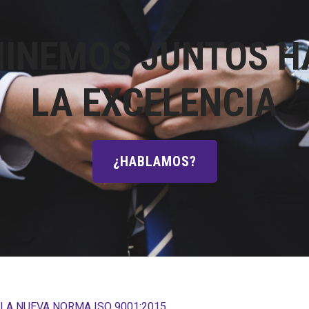
INEMOS JUNTOS H
LA EXCELENCIA
¿HABLAMOS?
 LA NUEVA NORMA ISO 9001:2015