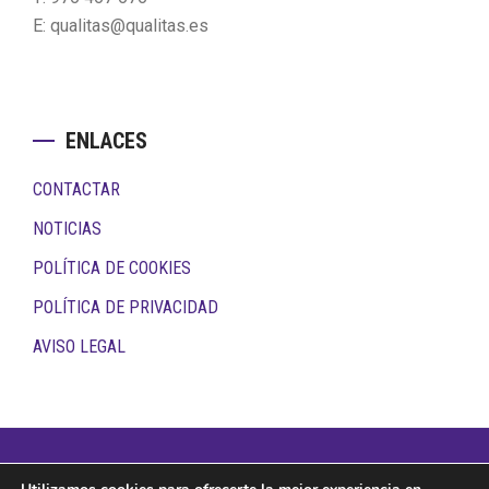
E: qualitas@qualitas.es
ENLACES
CONTACTAR
NOTICIAS
POLÍTICA DE COOKIES
POLÍTICA DE PRIVACIDAD
AVISO LEGAL
Copyright © 2026 · Todos los derechos reservados ·